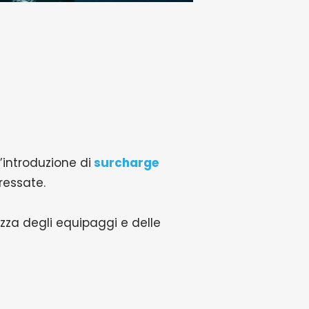
’introduzione di
surcharge
eressate.
zza degli equipaggi e delle