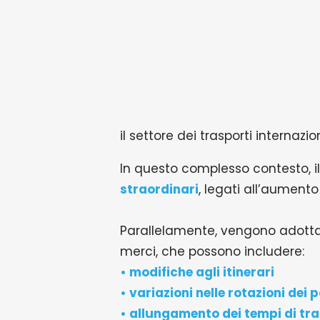
il settore dei trasporti internaz
In questo complesso contesto, 
straordinari
, legati all’aumento
Parallelamente, vengono adottat
merci, che possono includere:
• modifiche agli itinerari
• variazioni nelle rotazioni dei p
• allungamento dei tempi di tra