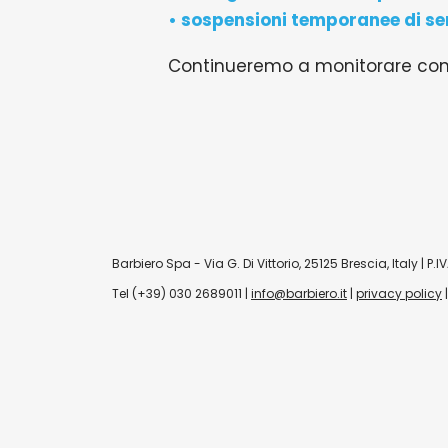
• sospensioni temporanee di ser
Continueremo a monitorare con l
Barbiero Spa - Via G. Di Vittorio, 25125 Brescia, Italy | 
Tel (+39) 030 2689011 |
info@barbiero.it
|
privacy policy