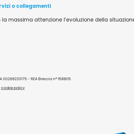
vizi o collegamenti
a massima attenzione l’evoluzione della situazione
P.IVA 00268220175 - REA Brescia n° 158805
|
cookie policy