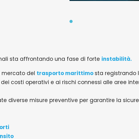
ionali sta affrontando una fase di forte
instabilità.
il mercato del
trasporto marittimo
sta registrando l
 dei costi operativi e ai rischi connessi alle aree int
e diverse misure preventive per garantire la sicure
orti
nsito